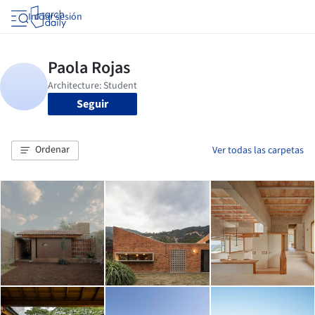
Iniciar sesión
Seguir
Ordenar
Ver todas las carpetas