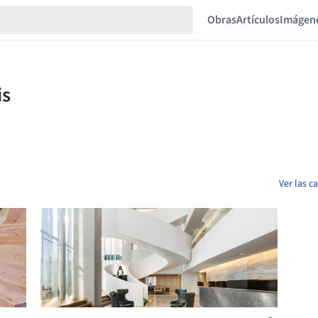
Obras
Artículos
Imágen
Ver las c