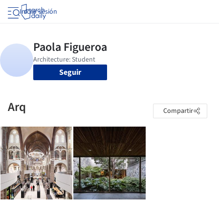
Iniciar sesión
Seguir
Arq
Compartir