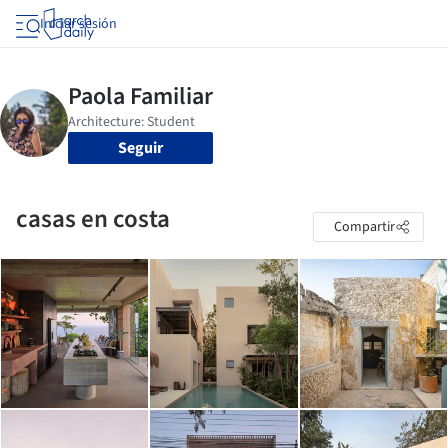
Iniciar sesión
Seguir
casas en costa
Compartir