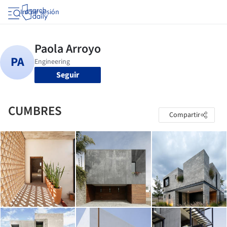
Iniciar sesión
Seguir
CUMBRES
Compartir