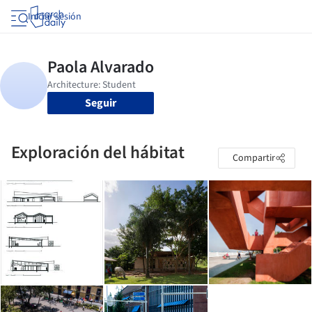
Iniciar sesión
Seguir
Exploración del hábitat
Compartir