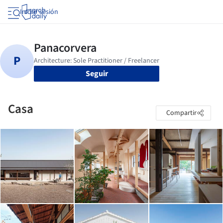
Iniciar sesión
Seguir
Casa
Compartir