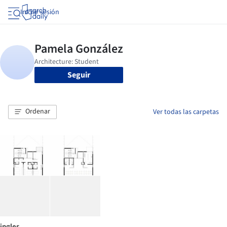
Iniciar sesión
Seguir
Ordenar
Ver todas las carpetas
ingles