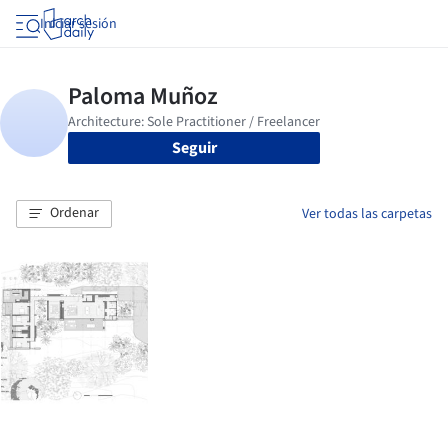
Iniciar sesión
Seguir
Ordenar
Ver todas las carpetas