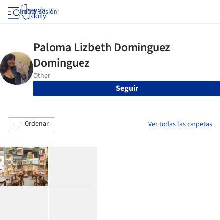
Iniciar sesión
Seguir
Ordenar
Ver todas las carpetas