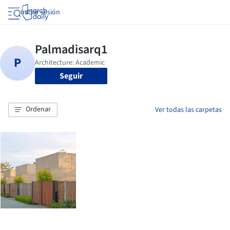
Iniciar sesión
Seguir
Ordenar
Ver todas las carpetas