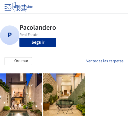
Iniciar sesión
Seguir
Ordenar
Ver todas las carpetas