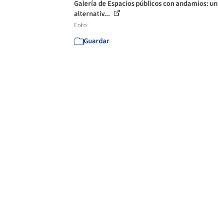
Galería de Espacios públicos con andamios: u
alternativ...
Foto
Guardar