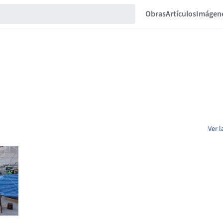
Obras
Artículos
Imágen
Ver l