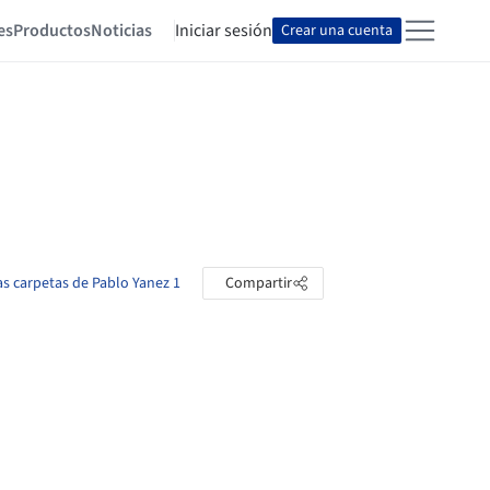
es
Productos
Noticias
Iniciar sesión
Crear una cuenta
as carpetas de Pablo Yanez 1
Compartir