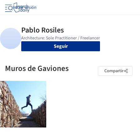
Iniciar sesión
Seguir
Muros de Gaviones
Compartir