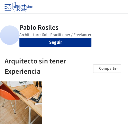
Iniciar sesión
Seguir
Arquitecto sin tener
Compartir
Experiencia