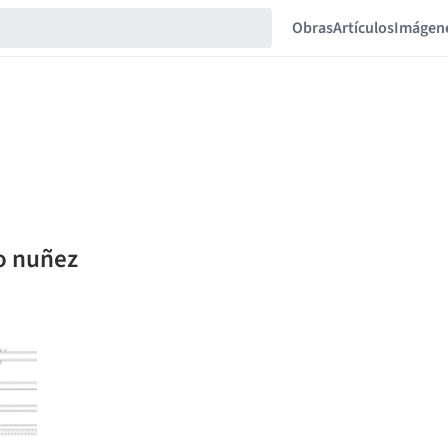
Obras
Artículos
Imágen
lo nuñez