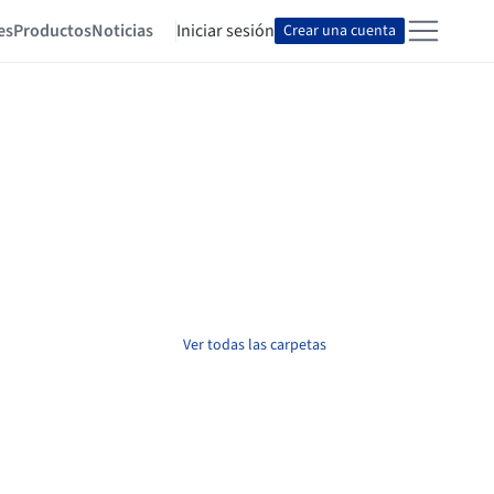
es
Productos
Noticias
Iniciar sesión
Crear una cuenta
Ver todas las carpetas