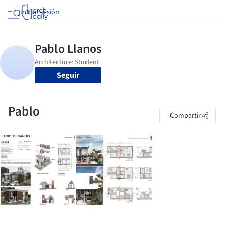
Iniciar sesión
Seguir
Pablo
Compartir