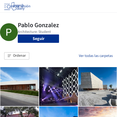
Iniciar sesión
Seguir
Ordenar
Ver todas las carpetas