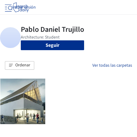
Iniciar sesión
Seguir
Ordenar
Ver todas las carpetas