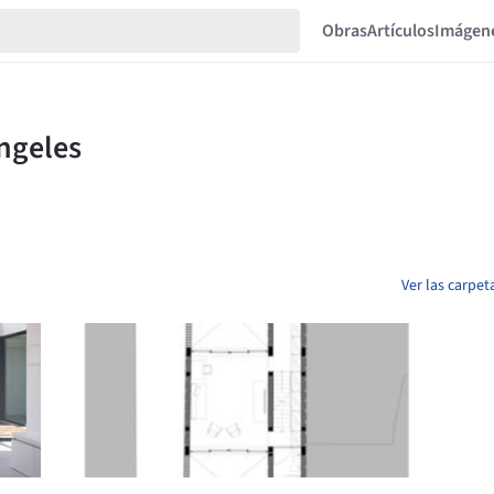
Obras
Artículos
Imágen
Ver las carpe