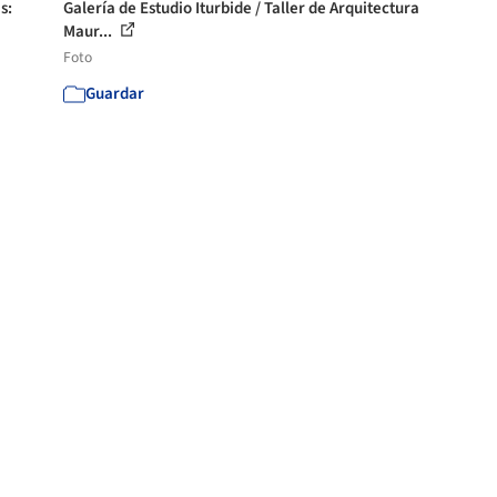
s:
Galería de Estudio Iturbide / Taller de Arquitectura
Maur...
Foto
Guardar