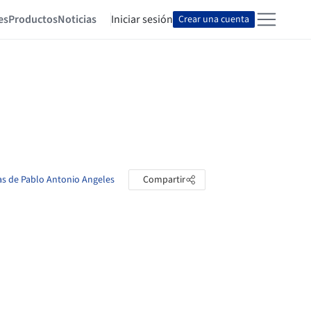
es
Productos
Noticias
Iniciar sesión
Crear una cuenta
tas de Pablo Antonio Angeles
Compartir