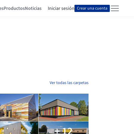
es
Productos
Noticias
Iniciar sesión
Crear una cuenta
Ver todas las carpetas
+ 12