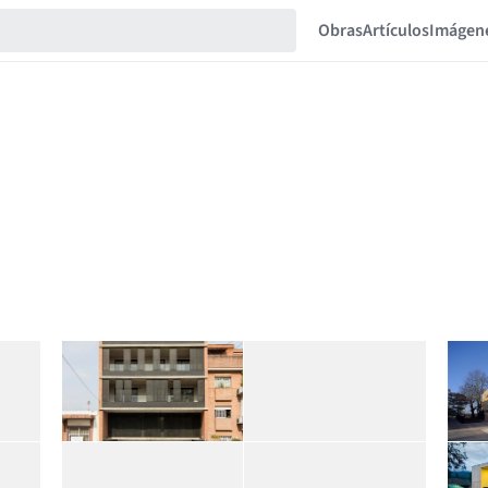
Obras
Artículos
Imágen