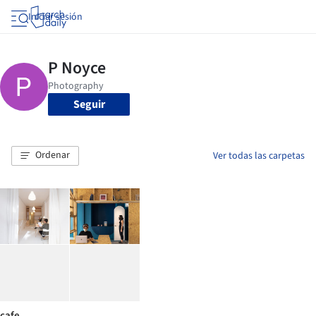
Iniciar sesión
Seguir
Ordenar
Ver todas las carpetas
cafe