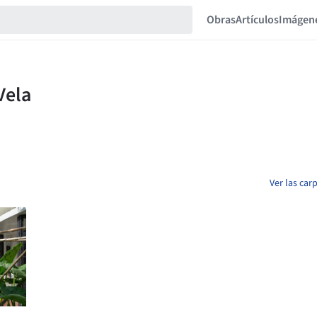
Obras
Artículos
Imágen
Ver las ca