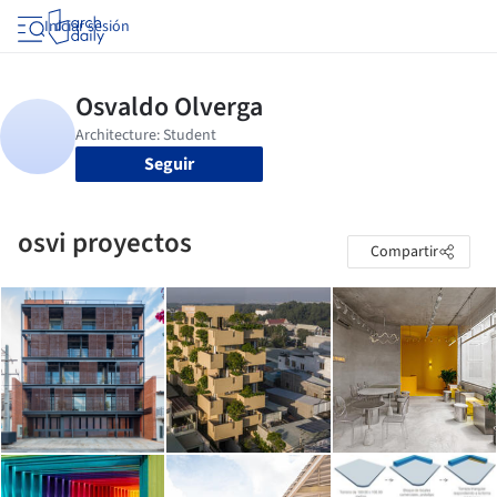
Iniciar sesión
Seguir
osvi proyectos
Compartir