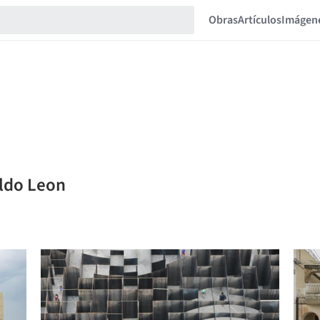
Obras
Artículos
Imágen
aldo Leon