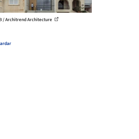
B / Architrend Architecture
ardar