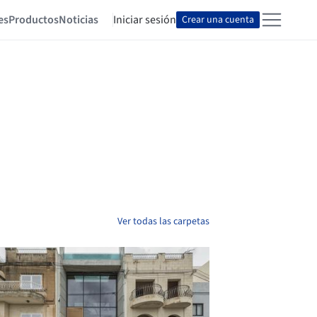
es
Productos
Noticias
Iniciar sesión
Crear una cuenta
Ver todas las carpetas