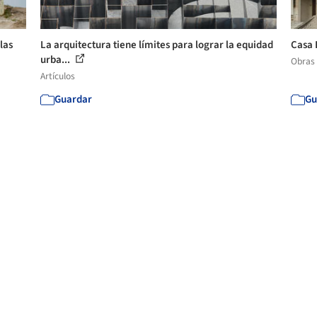
las
La arquitectura tiene límites para lograr la equidad
Casa 
urba...
Obras
Artículos
Guardar
Gu