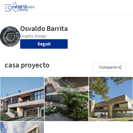
Iniciar sesión
Seguir
casa proyecto
Compartir