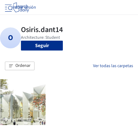
Iniciar sesión
Seguir
Ordenar
Ver todas las carpetas