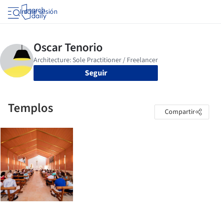
Iniciar sesión
Seguir
Templos
Compartir