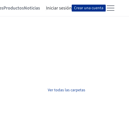
es
Productos
Noticias
Iniciar sesión
Crear una cuenta
Ver todas las carpetas