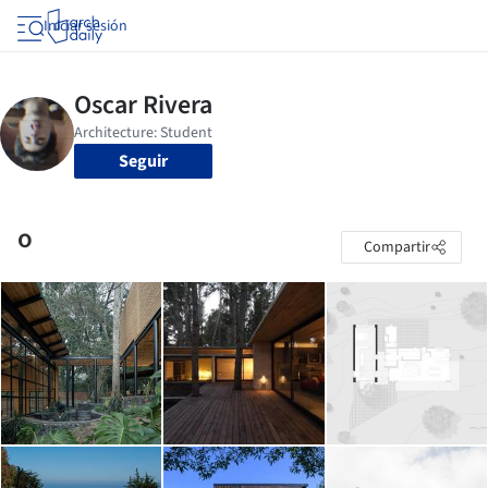
Iniciar sesión
Seguir
o
Compartir