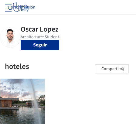
Iniciar sesión
Seguir
hoteles
Compartir