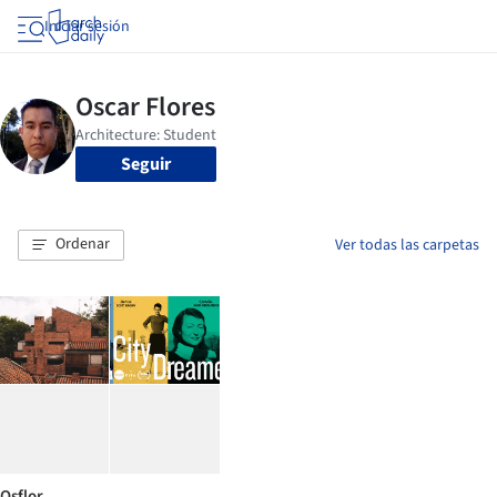
Iniciar sesión
Seguir
Ordenar
Ver todas las carpetas
Osflor