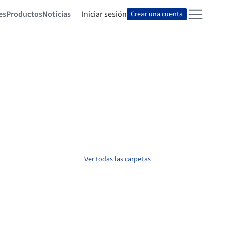
es
Productos
Noticias
Iniciar sesión
Crear una cuenta
Ver todas las carpetas