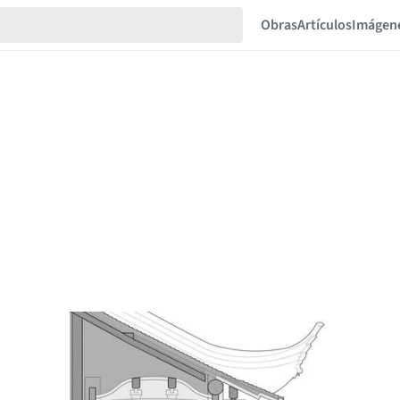
Obras
Artículos
Imágen