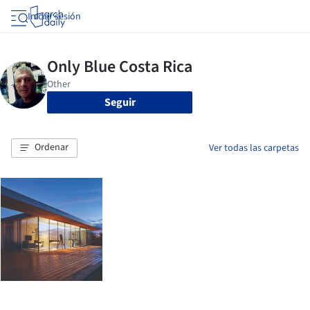
Iniciar sesión
Seguir
Ordenar
Ver todas las carpetas