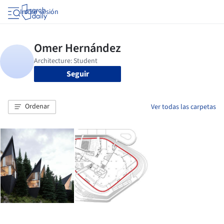
Iniciar sesión
Seguir
Ordenar
Ver todas las carpetas