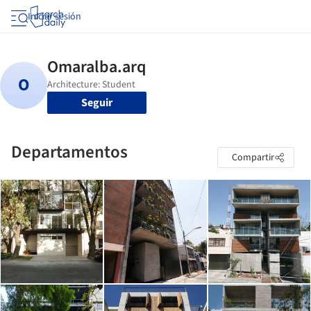
Iniciar sesión
Seguir
Departamentos
Compartir