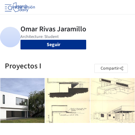
Iniciar sesión
Seguir
Proyectos I
Compartir