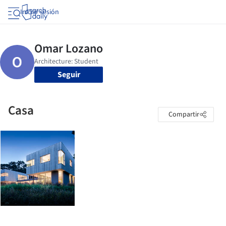
Iniciar sesión
Seguir
Casa
Compartir