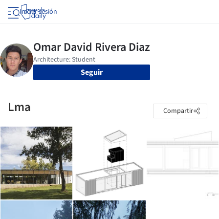
Iniciar sesión
Seguir
Lma
Compartir