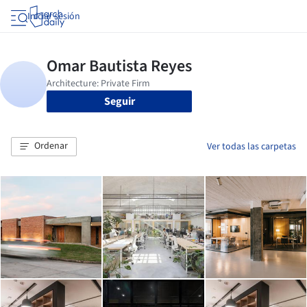
Iniciar sesión
Seguir
Ordenar
Ver todas las carpetas