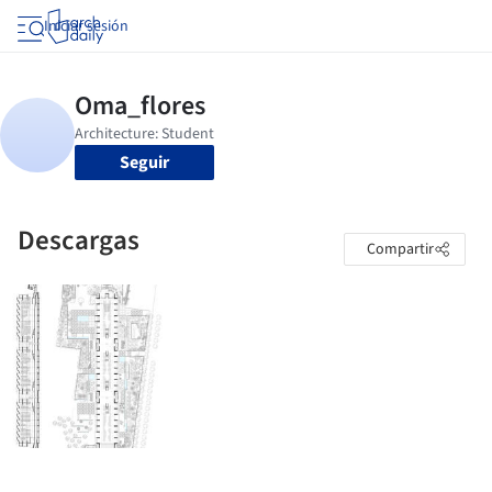
Iniciar sesión
Seguir
Descargas
Compartir