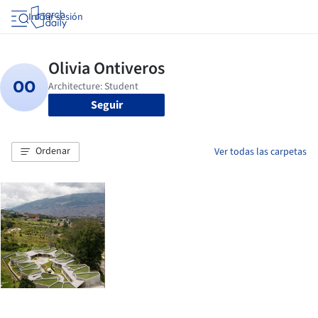
Iniciar sesión
Seguir
Ordenar
Ver todas las carpetas