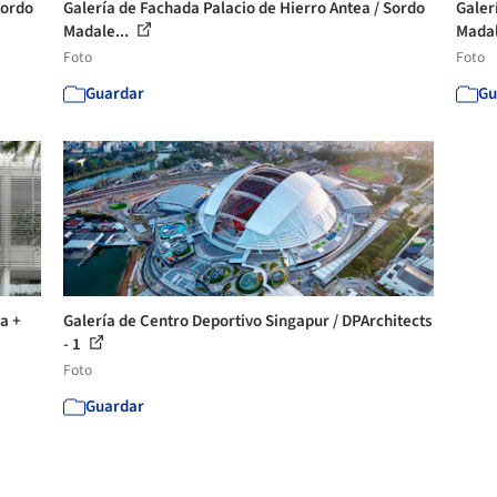
Sordo
Galería de Fachada Palacio de Hierro Antea / Sordo
Galer
Madale...
Madal
Foto
Foto
Guardar
Gu
a +
Galería de Centro Deportivo Singapur / DPArchitects
- 1
Foto
Guardar