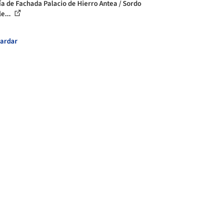
ía de Fachada Palacio de Hierro Antea / Sordo
e...
ardar