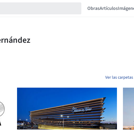
Obras
Artículos
Imágen
Ver las carpeta