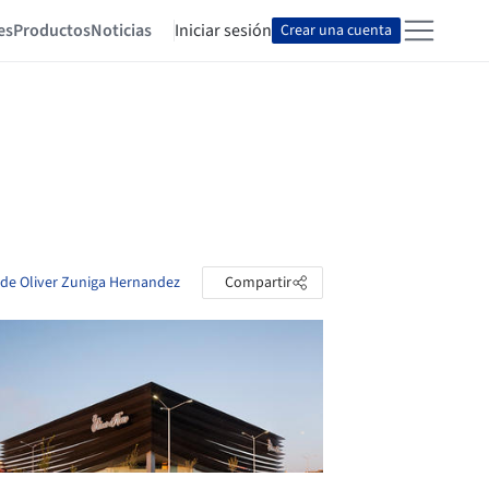
es
Productos
Noticias
Iniciar sesión
Crear una cuenta
s de Oliver Zuniga Hernandez
Compartir