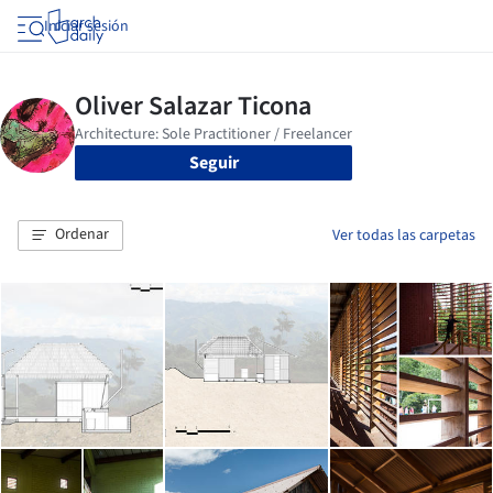
Iniciar sesión
Seguir
Ordenar
Ver todas las carpetas