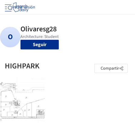
Iniciar sesión
Seguir
HIGHPARK
Compartir