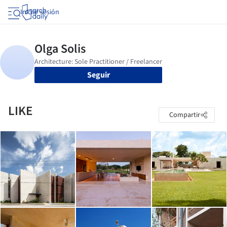
Iniciar sesión
Seguir
LIKE
Compartir