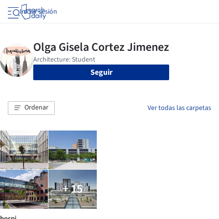
Iniciar sesión
Seguir
Ordenar
Ver todas las carpetas
+ 15
hospi