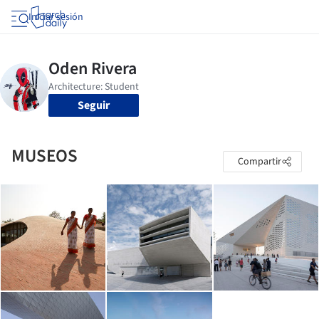
Iniciar sesión
Seguir
MUSEOS
Compartir