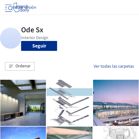
Iniciar sesión
Seguir
Ordenar
Ver todas las carpetas