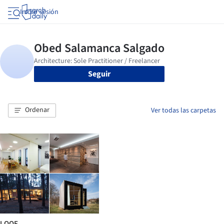
Iniciar sesión
Seguir
Ordenar
Ver todas las carpetas
LOOF